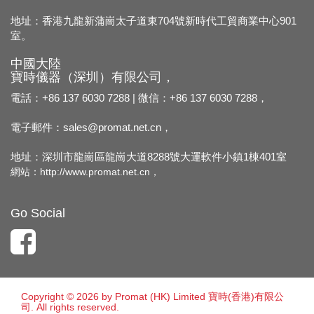
地址：香港九龍新蒲崗太子道東704號新時代工貿商業中心901
室。
中國大陸
寶時儀器（深圳）有限公司，
電話：+86 137 6030 7288 | 微信：+86 137 6030 7288，
電子郵件：
sales@promat.net.cn，
地址：深圳市龍崗區龍崗大道8288號大運軟件小鎮1棟401室
網站：
http://www.promat.net.cn，
Go Social
Copyright © 2026 by Promat (HK) Limited 寶時(香港)有限公
司. All rights reserved.