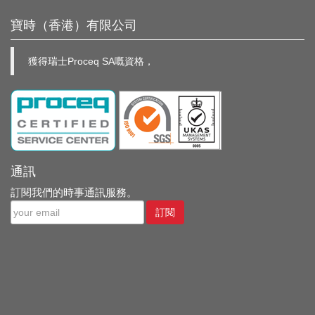
寶時（香港）有限公司
獲得瑞士Proceq SA嘅資格，
通訊
訂閱我們的時事通訊服務。
訂閱