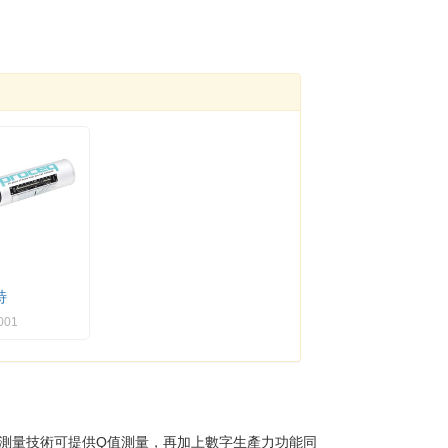
特
001
它的光學測量技術可提供Q值測量，再加上數字生產力功能同