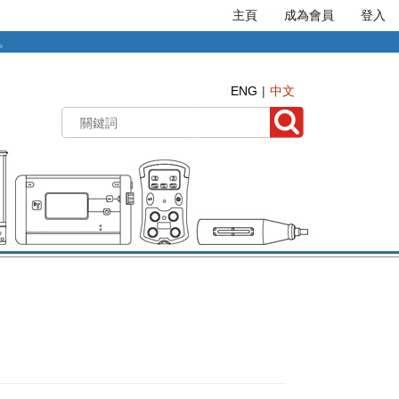
主頁
成為會員
登入
準。
ENG
中文