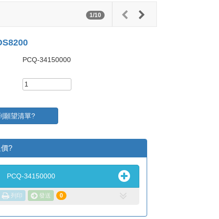
1/10
S8200
PCQ-34150000
到願望清單?
價?
PCQ-34150000
列印
發送
0