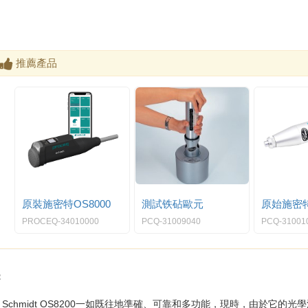
推薦產品
原裝施密特OS8000
測試铁砧歐元
原始施密
PROCEQ-34010000
PCQ-31009040
PCQ-31001
：
ver Schmidt OS8200一如既往地準確、可靠和多功能，現時，由於