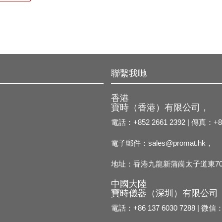
聯繫我哋
香港
寶時（香港）有限公司，
電話：+852 2661 2392 | 傳真：+85
電子郵件：
sales@promat.hk，
地址：香港九龍新蒲崗太子道東70
中國大陸
寶時儀器（深圳）有限公司
電話：+86 137 6030 7288 | 微信：