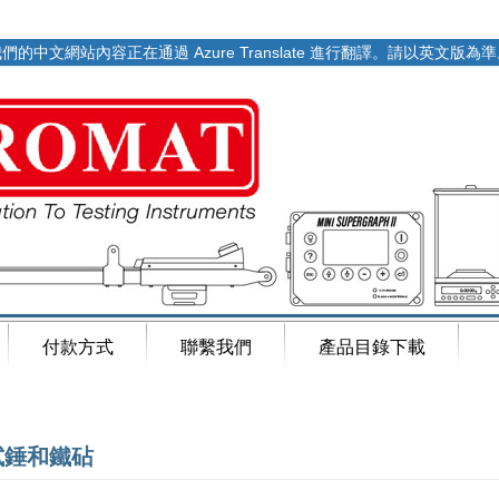
們的中文網站內容正在通過 Azure Translate 進行翻譯。請以英文版為
付款方式
聯繫我們
產品目錄下載
試錘和鐵砧