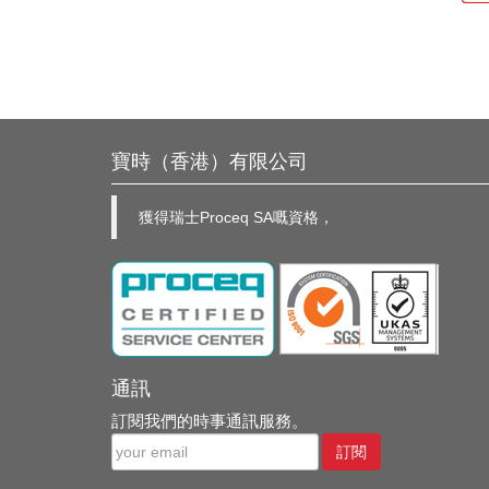
寶時（香港）有限公司
獲得瑞士Proceq SA嘅資格，
通訊
訂閱我們的時事通訊服務。
訂閱