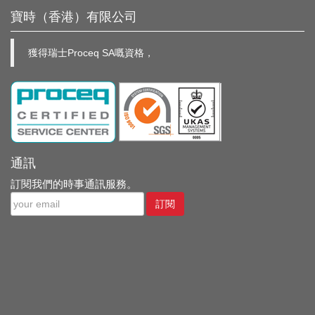
寶時（香港）有限公司
獲得瑞士Proceq SA嘅資格，
通訊
訂閱我們的時事通訊服務。
訂閱