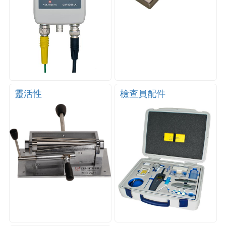
靈活性
檢查員配件