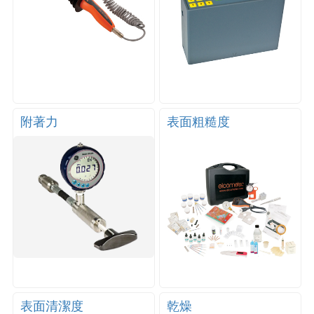
附著力
表面粗糙度
表面清潔度
乾燥