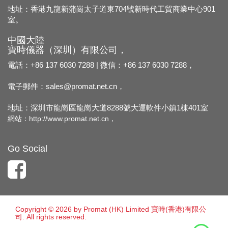
地址：香港九龍新蒲崗太子道東704號新時代工貿商業中心901
室。
中國大陸
寶時儀器（深圳）有限公司，
電話：+86 137 6030 7288 | 微信：+86 137 6030 7288，
電子郵件：
sales@promat.net.cn，
地址：深圳市龍崗區龍崗大道8288號大運軟件小鎮1棟401室
網站：
http://www.promat.net.cn，
Go Social
Copyright © 2026 by Promat (HK) Limited 寶時(香港)有限公
司. All rights reserved.