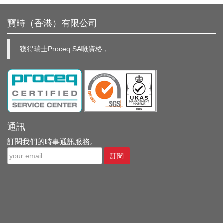
寶時（香港）有限公司
獲得瑞士Proceq SA嘅資格，
通訊
訂閱我們的時事通訊服務。
訂閱