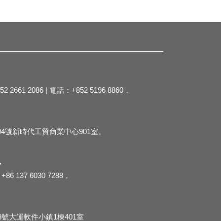
2 2661 2086 | 電話：+852 5196 8860，
4號新時代工貿商業中心901室。
，
+86 137 6030 7288，
，
號大運軟件小鎮1棟401室