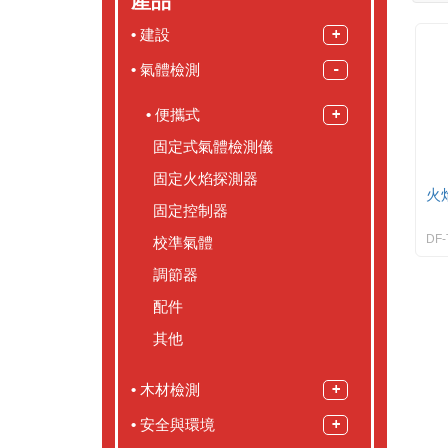
產品
建設
氣體檢測
便攜式
固定式氣體檢測儀
固定火焰探測器
火
固定控制器
DF-
校準氣體
調節器
配件
其他
木材檢測
安全與環境