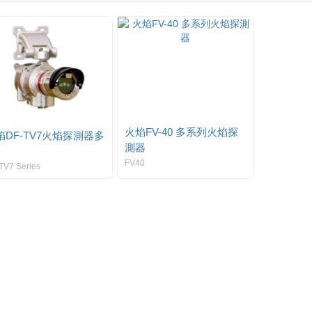
火焰FV-40 多系列火焰探
焰DF-TV7火焰探測器多
測器
FV40
TV7 Series