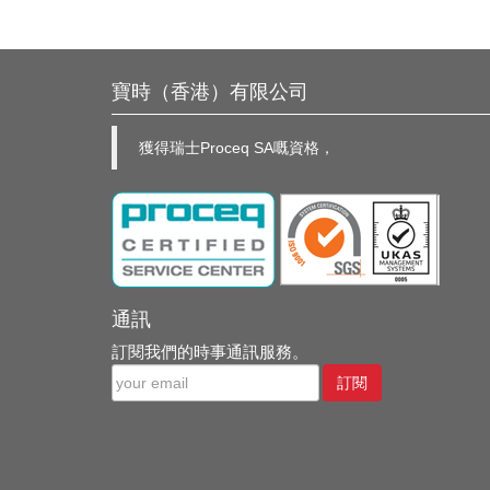
寶時（香港）有限公司
獲得瑞士Proceq SA嘅資格，
通訊
訂閱我們的時事通訊服務。
訂閱