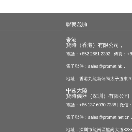
聯繫我哋
香港
寶時（香港）有限公司，
電話：+852 2661 2392 | 傳真：+85
電子郵件：
sales@promat.hk，
地址：香港九龍新蒲崗太子道東70
中國大陸
寶時儀器（深圳）有限公司
電話：+86 137 6030 7288 | 微信：
電子郵件：
sales@promat.net.cn
地址：深圳市龍崗區龍崗大道8288