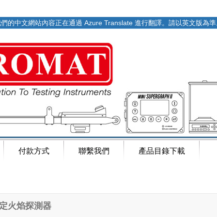
們的中文網站內容正在通過 Azure Translate 進行翻譯。請以英文版為
付款方式
聯繫我們
產品目錄下載
定火焰探測器