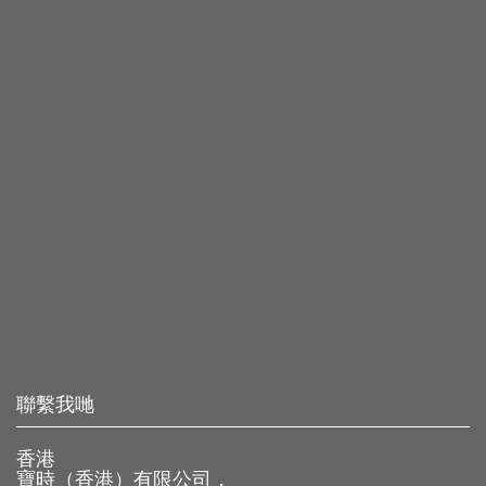
聯繫我哋
香港
寶時（香港）有限公司，