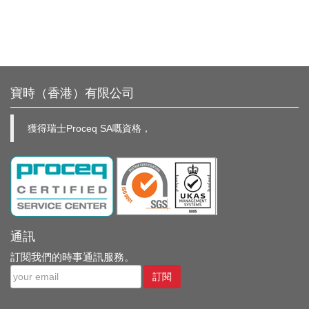
寶時（香港）有限公司
獲得瑞士Proceq SA嘅資格，
通訊
訂閱我們的時事通訊服務。
訂閱