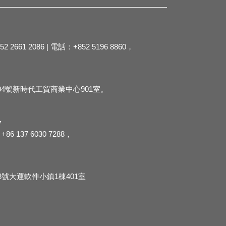
2 2661 2086 | 電話：+852 5196 8860，
4號新時代工貿商業中心901室。
，
+86 137 6030 7288，
，
號大運軟件小鎮1棟401室