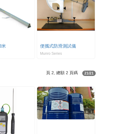
3米
便攜式防滑測試儀
Munro Series
頁 2, 總額 2 頁碼
21/21