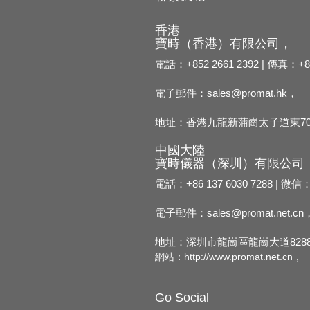
香港
寶時（香港）有限公司，
電話：+852 2661 2392 | 傳真：+85
電子郵件：
sales@promat.hk，
地址：香港九龍新蒲崗太子道東70
中國大陸
寶時儀器（深圳）有限公司
電話：+86 137 6030 7288 | 微信：
電子郵件：
sales@promat.net.cn
地址：深圳市龍崗區龍崗大道8288
網站：
http://www.promat.net.cn，
Go Social