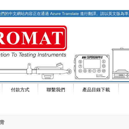
們的中文網站內容正在通過 Azure Translate 進行翻譯。請以英文版為
付款方式
聯繫我們
產品目錄下載
青