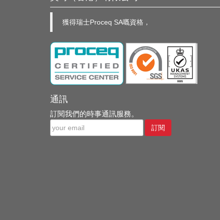
獲得瑞士Proceq SA嘅資格，
通訊
訂閱我們的時事通訊服務。
訂閱