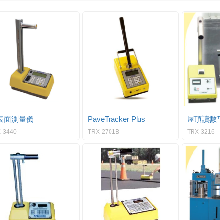
表面測量儀
PaveTracker Plus
屋頂讀數
-3440
TRX-2701B
TRX-3216