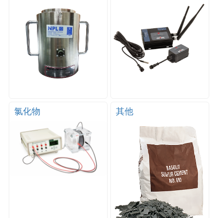
氯化物
其他