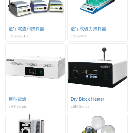
數字電爐和攪拌器
數字式磁力攪拌器
LMS-2001D
LMS-MP4
巨型電爐
Dry Block Heater
LHT-Series
LBH-Series