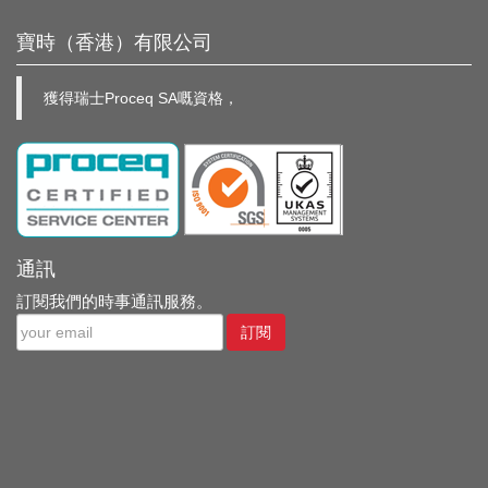
寶時（香港）有限公司
獲得瑞士Proceq SA嘅資格，
通訊
訂閱我們的時事通訊服務。
訂閱