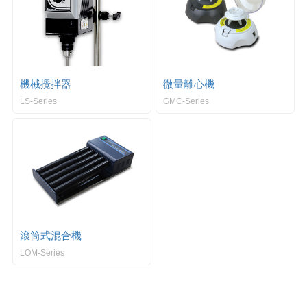
機械攪拌器
微量離心機
LS-Series
GMC-Series
滾筒式混合機
LOM-Series