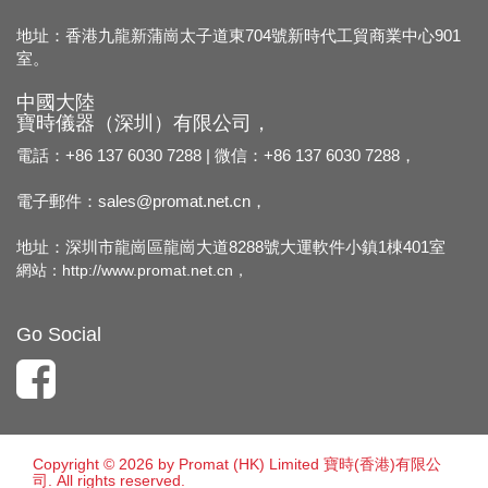
地址：香港九龍新蒲崗太子道東704號新時代工貿商業中心901
室。
中國大陸
寶時儀器（深圳）有限公司，
電話：+86 137 6030 7288 | 微信：+86 137 6030 7288，
電子郵件：
sales@promat.net.cn，
地址：深圳市龍崗區龍崗大道8288號大運軟件小鎮1棟401室
網站：
http://www.promat.net.cn，
Go Social
Copyright © 2026 by Promat (HK) Limited 寶時(香港)有限公
司. All rights reserved.