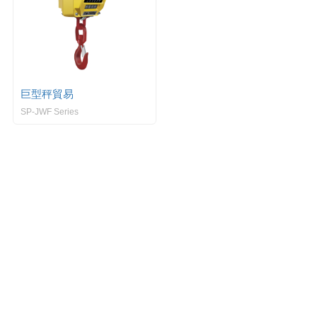
巨型秤貿易
SP-JWF Series