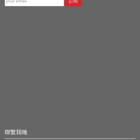
訂閱
聯繫我哋